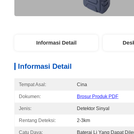
Informasi Detail
Desk
Informasi Detail
Tempat Asal:
Cina
Dokumen:
Brosur Produk PDF
Jenis:
Detektor Sinyal
Rentang Deteksi:
2-3km
Catu Daya:
Baterai Li Yang Dapat Dil