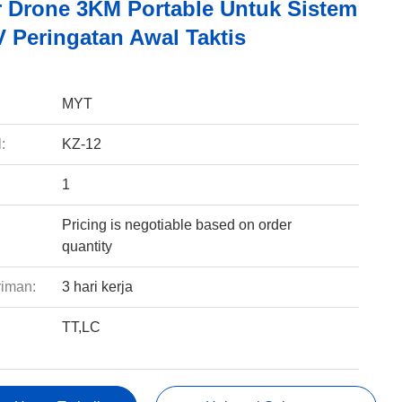
r Drone 3KM Portable Untuk Sistem
V Peringatan Awal Taktis
:
MYT
:
KZ-12
1
Pricing is negotiable based on order
quantity
riman:
3 hari kerja
TT,LC
: