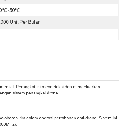
20℃~50℃
1000 Unit Per Bulan
omersial. Perangkat ini mendeteksi dan mengeluarkan
dengan sistem penangkal drone.
olaborasi tim dalam operasi pertahanan anti-drone. Sistem ini
5800MHz).