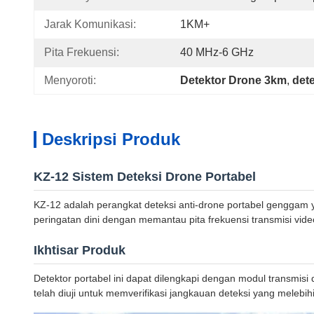
Jarak Komunikasi:
1KM+
Pita Frekuensi:
40 MHz-6 GHz
Menyoroti:
Detektor Drone 3km
, 
det
Deskripsi Produk
KZ-12 Sistem Deteksi Drone Portabel
KZ-12 adalah perangkat deteksi anti-drone portabel genggam y
peringatan dini dengan memantau pita frekuensi transmisi vi
Ikhtisar Produk
Detektor portabel ini dapat dilengkapi dengan modul transmisi
telah diuji untuk memverifikasi jangkauan deteksi yang mele