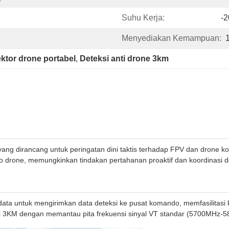
Suhu Kerja:
-
Menyediakan Kemampuan:
ektor drone portabel
, 
Deteksi anti drone 3km
ang dirancang untuk peringatan dini taktis terhadap FPV dan drone k
deo drone, memungkinkan tindakan pertahanan proaktif dan koordinasi 
 data untuk mengirimkan data deteksi ke pusat komando, memfasilitasi k
bihi 3KM dengan memantau pita frekuensi sinyal VT standar (5700MHz-