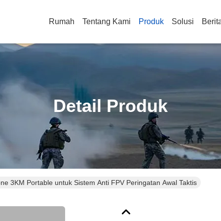
Rumah
Tentang Kami
Produk
Solusi
Berit
Detail Produk
ne 3KM Portable untuk Sistem Anti FPV Peringatan Awal Taktis