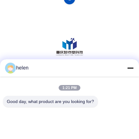
helen
Media Sosial
1:21 PM
Kontak Cepat
Good day, what product are you looking for?
Telp
86--13101235550
E-mail