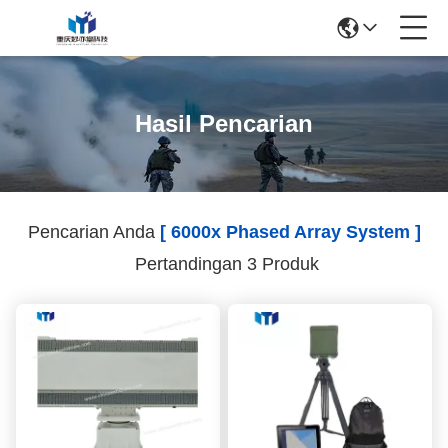
Hasil Pencarian
Pencarian Anda
[ 6000x Phased Array System ]
Pertandingan 3 Produk