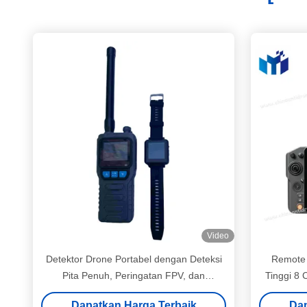
Video
Detektor Drone Portabel dengan Deteksi
Remote 
Pita Penuh, Peringatan FPV, dan
Tinggi 8
Perangkat Koordinasi Peringatan Jam
Kon
Dapatkan Harga Terbaik
Dap