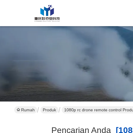
Rumah
Produk
1080p rc drone remote control Prod
Pencarian Anda
[1080