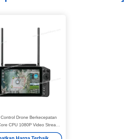
Control Drone Berkecepatan
 Core CPU 1080P Video Stream
sumsi Daya Rendah H30
atkan Harga Terbaik