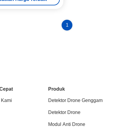
1
 Cepat
Produk
 Kami
Detektor Drone Genggam
Detektor Drone
Modul Anti Drone